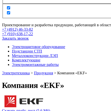
Проектирование и разработка продукции, работающей в облас
+7 (4912) 46-33-82
+7 (910) 638-17-22
Заказать звонок
Электрощитовое оборудование
Подстанции СТП
Металлоконструкции ЛЭП
Комплектующие
Электромонтажные работы
Электротехника
>
Продукция
>
Компания «EKF»
Компания «EKF»
Скачать прайс-лист (5.6 Мб)