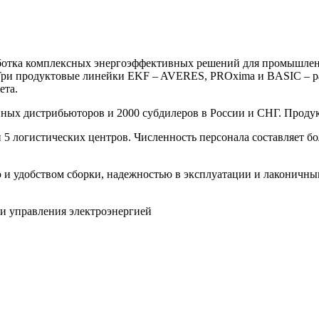
ботка комплексных энергоэффективных решений для промышленн
Три продуктовые линейки EKF – AVERES, PROxima и BASIC – ра
ета.
нных дистрибьюторов и 2000 субдилеров в России и СНГ. Продук
 5 логистических центров. Численность персонала составляет бо
 и удобством сборки, надежностью в эксплуатации и лаконичны
ти управления электроэнергией