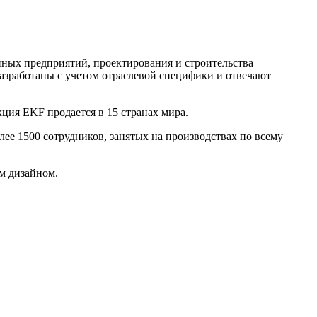
ых предприятий, проектирования и строительства
зработаны с учетом отраслевой специфики и отвечают
ция EKF продается в 15 странах мира.
лее 1500 сотрудников, занятых на производствах по всему
м дизайном.