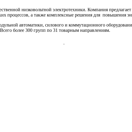
ственной низковольтной электротехники. Компания предлагает 
ских процессов, а также комплексные решения для повышения э
дульной автоматики, силового и коммутационного оборудования
 Всего более 300 групп по 31 товарным направлениям.