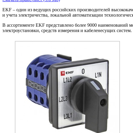
EKF – один из ведущих российских производителей высококаче
и учета электричества, локальной автоматизации технологиче
В ассортименте EKF представлено более 9000 наименований мо
электроустановки, средств измерения и кабеленесущих систем.