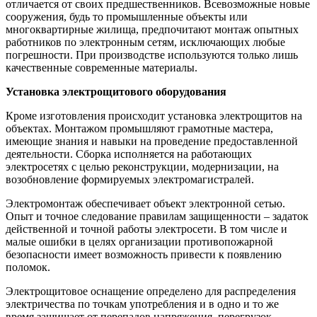
отличается от своих предшественников. Всевозможные новые
сооружения, будь то промышленные объекты или
многоквартирные жилища, предпочитают монтаж опытных
работников по электронным сетям, исключающих любые
погрешности. При производстве используются только лишь
качественные современные материалы.
Установка электрощитового оборудования
Кроме изготовления происходит установка электрощитов на
объектах. Монтажом промышляют грамотные мастера,
имеющие знания и навыки на проведение предоставленной
деятельности. Сборка исполняется на работающих
электросетях с целью реконструкции, модернизации, на
возобновление формируемых электромагистралей.
Электромонтаж обеспечивает объект электронной сетью.
Опыт и точное следование правилам защищенности – задаток
действенной и точной работы электросети. В том числе и
малые ошибки в целях организации противопожарной
безопасности имеет возможность привести к появлению
поломок.
Электрощитовое оснащение определено для распределения
электричества по точкам употребления и в одно и то же
время защищает от перепадов напряжения, перегрузок,