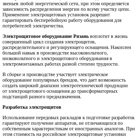
звеньев любой энергетической сети, при этом определяется
зависимость распределения энергии по всему участку цепи.
Применение электрощитовых установок разрешит
гарантировать бесперебойную работу оборудования для
потребителей электричества.
Электрощитовое оборудование Рязань
воплотит в жизнь
совершенный цикл создания электрощитов,
распределительного и регулирующего оснащения. Накоплен
большой навык в производстве высоковольтного,
низковольтного и электрощитового оборудования в
электромонтажных работах разной степени трудности.
В сборке и производстве участвует электрическое
оборудование популярных брендов, что дает возможность
создать широкий диапазон электротехнической продукции
от электрощитового оснащения до трансформаторных
подстанций разного предназначения.
Разработка электрощитов
Использование передовых раскладов к подготовке разработок
гарантируют получение аппаратов, не отличающихся по
собственным характеристикам от иностранных аналогов. При
этом стоимость на российское электрощитовые установки