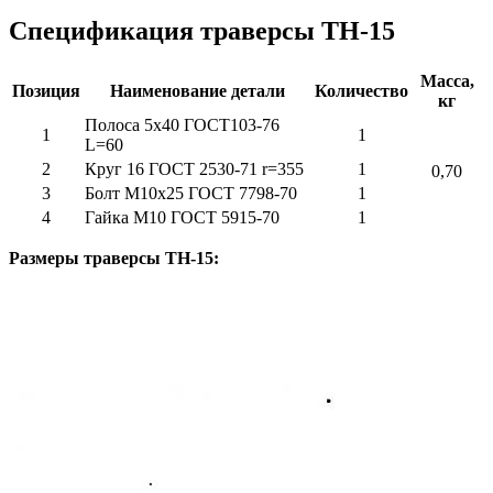
Спецификация траверсы ТН-15
Масса,
Позиция
Наименование детали
Количество
кг
Полоса 5х40 ГОСТ103-76
1
1
L=60
2
Круг 16 ГОСТ 2530-71 r=355
1
0,70
3
Болт М10х25 ГОСТ 7798-70
1
4
Гайка М10 ГОСТ 5915-70
1
Размеры
траверсы ТН-15: