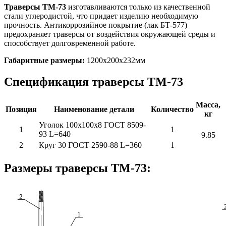
Траверсы ТМ-73
изготавливаются только из качественной
стали углеродистой, что придает изделию необходимую
прочность. Антикоррозийное покрытие (лак БТ-577)
предохраняет траверсы от воздействия окружающей среды и
способствует долговременной работе.
Габаритные размеры:
1200х200х232мм
Спецификация траверсы ТМ-73
Масса,
Позиция
Наименование детали
Количество
кг
Уголок 100х100х8 ГОСТ 8509-
1
1
93 L=640
9.85
2
Круг 30 ГОСТ 2590-88 L=360
1
Размеры траверсы ТМ-73: