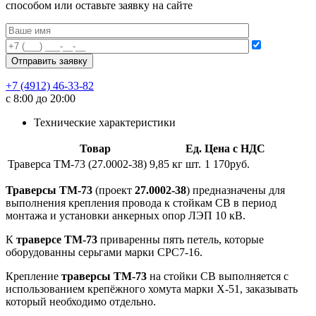
способом или оставьте заявку на сайте
+7 (4912) 46-33-82
с 8:00 до 20:00
Технические характеристики
Товар
Ед.
Цена с НДС
Траверса ТМ-73 (27.0002-38) 9,85 кг
шт.
1 170руб.
Траверсы ТМ-73
(проект
27.0002-38
) предназначены для
выполнения крепления провода к стойкам СВ в период
монтажа и установки анкерных опор ЛЭП 10 кВ.
К
траверсе ТМ-73
приваренны пять петель, которые
оборудованны серьгами марки СРС7-16.
Крепление
траверсы ТМ-73
на стойки СВ выполняется с
использованием крепёжного хомута марки Х-51, заказывать
который необходимо отдельно.