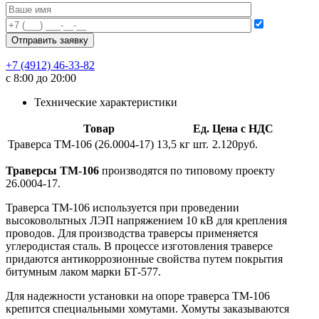
+7 (4912) 46-33-82
с 8:00 до 20:00
Технические характеристики
Товар
Ед.
Цена с НДС
Траверса ТМ-106 (26.0004-17) 13,5 кг
шт.
2.120руб.
Траверсы
ТМ-106
производятся по типовому проекту
26.0004-17.
Траверса ТМ-106 используется при проведении
высоковольтных ЛЭП напряжением 10 кВ для крепления
проводов. Для производства траверсы применяется
углеродистая сталь. В процессе изготовления траверсе
придаются антикоррозионные свойства путем покрытия
битумным лаком марки БТ-577.
Для надежности установки на опоре траверса ТМ-106
крепится специальными хомутами. Хомуты заказываются