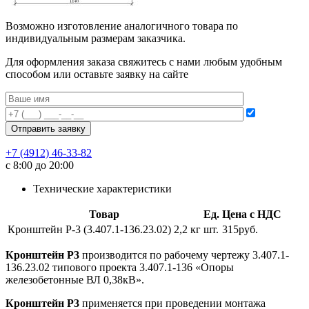
Возможно изготовление аналогичного товара по
индивидуальным размерам заказчика.
Для оформления заказа свяжитесь с нами любым удобным
способом или оставьте заявку на сайте
+7 (4912) 46-33-82
с 8:00 до 20:00
Технические характеристики
Товар
Ед.
Цена с НДС
Кронштейн Р-3 (3.407.1-136.23.02) 2,2 кг
шт.
315руб.
Кронштейн Р3
производится по рабочему чертежу 3.407.1-
136.23.02 типового проекта 3.407.1-136 «Опоры
железобетонные ВЛ 0,38кВ».
Кронштейн Р3
применяется при проведении монтажа