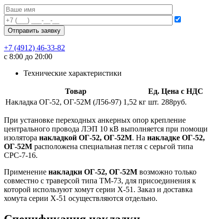
+7 (4912) 46-33-82
с 8:00 до 20:00
Технические характеристики
Товар
Ед.
Цена с НДС
Накладка ОГ-52, ОГ-52М (Л56-97) 1,52 кг
шт.
288руб.
При установке переходных анкерных опор крепление
центрального провода ЛЭП 10 кВ выполняется при помощи
изолятора
накладкой ОГ-52, ОГ-52М
. На
накладке ОГ-52,
ОГ-52М
расположена специальная петля с серьгой типа
СРС-7-16.
Применение
накладки ОГ-52, ОГ-52М
возможно только
совместно с траверсой типа ТМ-73, для присоединения к
которой используют хомут серии Х-51. Заказ и доставка
хомута серии Х-51 осуществляются отдельно.
Спецификация накладки