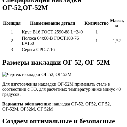
ОГ-52,ОГ-52М
Масса,
Позиция
Наименование детали
Количество
кг
1
Круг B16 ГОСТ 2590-88 L=240
1
Полоса 64х60-В ГОСТ103-76
2
1
1,52
L=150
3
Серьга СРС-7-16
Размеры накладки ОГ-52, ОГ-52М
Для изготовления накладки ОГ-52М применять сталь в
соотвествии с ТО, для расчетных температур ниже минус 40
градусов.
Варианты обозначения:
накладка ОГ-52, ОГ52, ОГ 52,
ОГ-52М, ОГ52М, ОГ 52М
Создаем оптимальные и безопасные